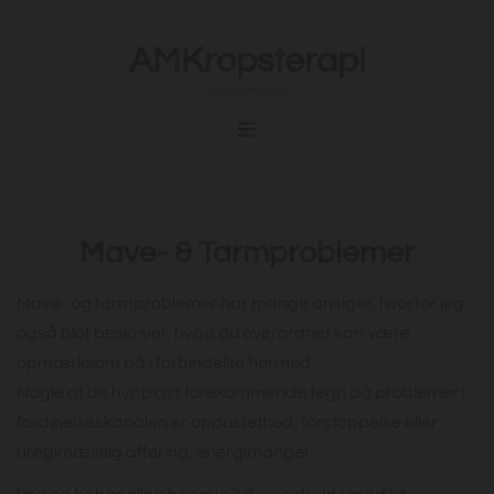
AMKropsterapi
kropsterapeut
Mave- & Tarmproblemer
Mave- og tarmproblemer har mange ansiger, hvorfor jeg
også blot beskriver, hvad du overordnet kan være
opmærksom på i forbindelse hermed.
Nogle af de hyppigst forekommende tegn på problemer i
fordøjelseskanalen er oppustethed, forstoppelse eller
ureglmæssig afføring, energimangel.