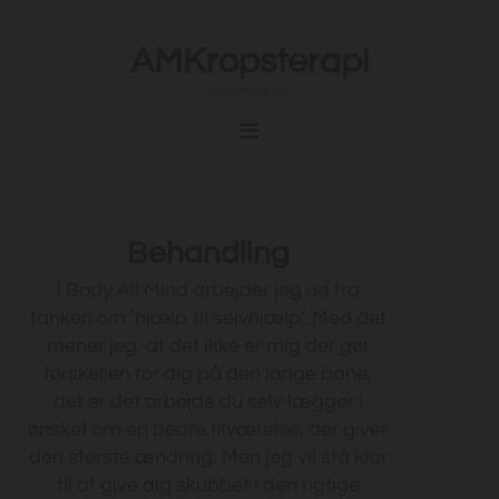
AMKropsterapi
kropsterapeut
Behandling
I Body All Mind arbejder jeg ud fra
tanken om ’hjælp til selvhjælp’. Med det
mener jeg, at det ikke er mig der gør
forskellen for dig på den lange bane,
det er det arbejde du selv lægger i
ønsket om en bedre tilværelse, der giver
den største ændring. Men jeg vil stå klar
til at give dig skubbet i den rigtige