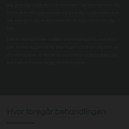
jeg give dig nogle øvelser med hjem, du kan benytte dig
af for at forebygge skader og give dig nogle redskaber,
der kan give dig muligheden for at tage hånd om dig
selv.
Der er mange timer mellem behandlingerne. Hvis du i
den mellemliggende tid ikke tager hånd om dig selv, vil
du ofte opleve, at det er de samme problematikker du
har behov for min hjælp til at forbedre.
Hvor foregår behandlingen